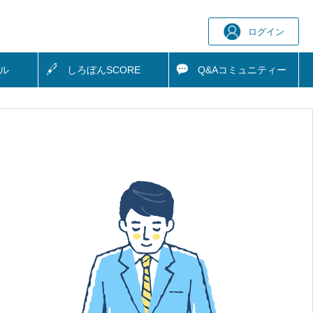
ログイン
ル
しろぼん
SCORE
Q&A
コミュニティー