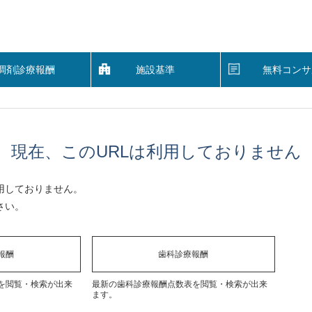
調剤診療報酬
施設基準
無料コンサ
現在、このURLは利用しておりません
用しておりません。
さい。
報酬
歯科診療報酬
を閲覧・検索が出来
最新の歯科診療報酬点数表を閲覧・検索が出来
ます。