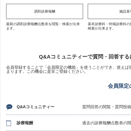
調剤診療報酬
施設基
最新の調剤診療報酬点数表を閲覧・検索が出来
基本診療科・特掲診療科の
ます。
検索が出来ます。
Q&Aコミュニティーで質問・回答する
会員登録することで「会員限定の機能」を使うことができ、使えば使
まります。この機会に是非ご登録ください。
会員限定
Q&Aコミュニティー
質問回答の閲覧・質問投
診療報酬
過去の診療報酬点数表の