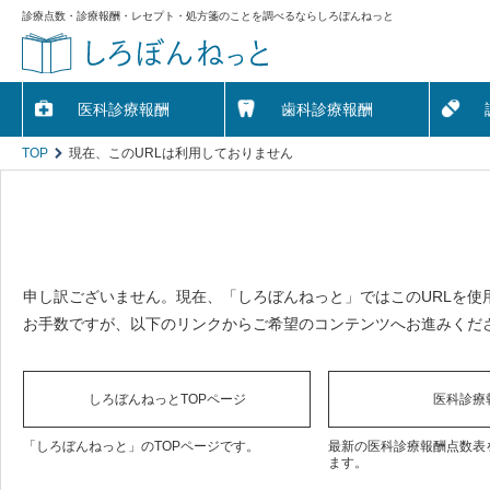
診療点数・診療報酬・レセプト・処方箋のことを調べるならしろぼんねっと
医科診療報酬
歯科診療報酬
TOP
現在、このURLは利用しておりません
申し訳ございません。現在、「しろぼんねっと」ではこのURLを使
お手数ですが、以下のリンクからご希望のコンテンツへお進みくだ
しろぼんねっとTOPページ
医科診療
「しろぼんねっと」のTOPページです。
最新の医科診療報酬点数表
ます。