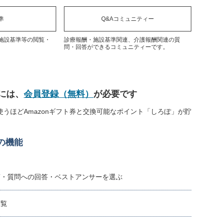
準
Q&Aコミュニティー
施設基準等の閲覧・
診療報酬・施設基準関連、介護報酬関連の質
問・回答ができるコミュニティーです。
には、
会員登録（無料）
が必要です
うほどAmazonギフト券と交換可能なポイント「しろぽ」が貯
の機能
稿・質問への回答・ベストアンサーを選ぶ
閲覧