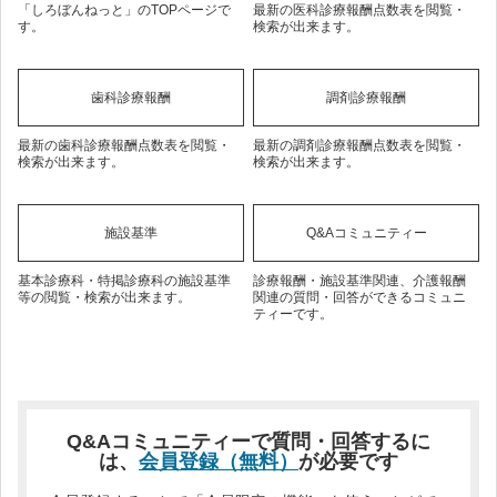
「しろぼんねっと」のTOPページで
最新の医科診療報酬点数表を閲覧・
す。
検索が出来ます。
歯科診療報酬
調剤診療報酬
最新の歯科診療報酬点数表を閲覧・
最新の調剤診療報酬点数表を閲覧・
検索が出来ます。
検索が出来ます。
施設基準
Q&Aコミュニティー
基本診療科・特掲診療科の施設基準
診療報酬・施設基準関連、介護報酬
等の閲覧・検索が出来ます。
関連の質問・回答ができるコミュニ
ティーです。
Q&Aコミュニティーで質問・回答するに
は、
会員登録（無料）
が必要です