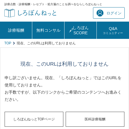
診療点数・診療報酬・レセプト・処方箋のことを調べるならしろぼんねっと
ログイン
しろぼん
Q&A
診療報酬
無料コンサル
SCORE
コミュニティー
TOP
現在、このURLは利用しておりません
現在、このURLは利用しておりません
申し訳ございません。現在、「しろぼんねっと」ではこのURLを
使用しておりません。
お手数ですが、以下のリンクからご希望のコンテンツへお進みく
ださい。
しろぼんねっとTOPページ
医科診療報酬