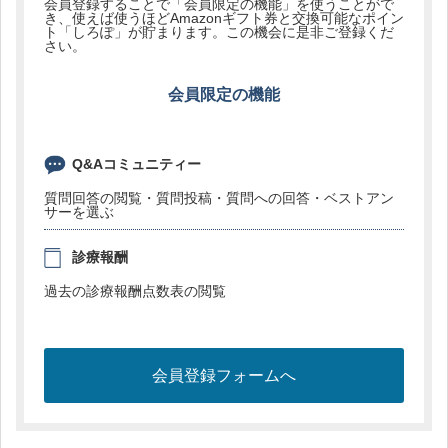
会員登録することで「会員限定の機能」を使うことがで
き、使えば使うほどAmazonギフト券と交換可能なポイン
ト「しろぽ」が貯まります。この機会に是非ご登録くだ
さい。
会員限定の機能
Q&Aコミュニティー
質問回答の閲覧・質問投稿・質問への回答・ベストアン
サーを選ぶ
診療報酬
過去の診療報酬点数表の閲覧
会員登録フォームへ