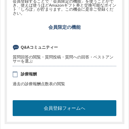
会員登録することで「会員限定の機能」を使うことがで
き、使えば使うほどAmazonギフト券と交換可能なポイン
ト「しろぽ」が貯まります。この機会に是非ご登録くだ
さい。
会員限定の機能
Q&Aコミュニティー
質問回答の閲覧・質問投稿・質問への回答・ベストアン
サーを選ぶ
診療報酬
過去の診療報酬点数表の閲覧
会員登録フォームへ