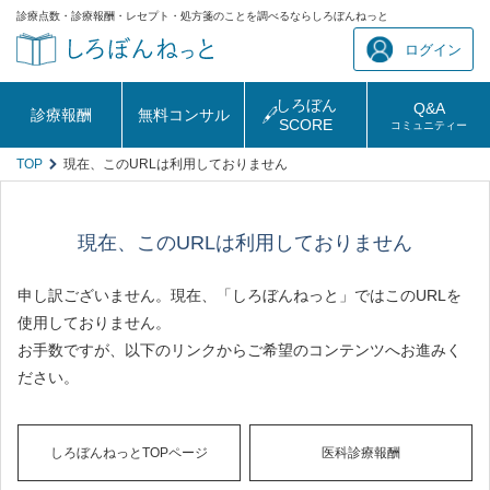
診療点数・診療報酬・レセプト・処方箋のことを調べるならしろぼんねっと
ログイン
しろぼん
Q&A
診療報酬
無料コンサル
SCORE
コミュニティー
TOP
現在、このURLは利用しておりません
現在、このURLは利用しておりません
申し訳ございません。現在、「しろぼんねっと」ではこのURLを
使用しておりません。
お手数ですが、以下のリンクからご希望のコンテンツへお進みく
ださい。
しろぼんねっとTOPページ
医科診療報酬