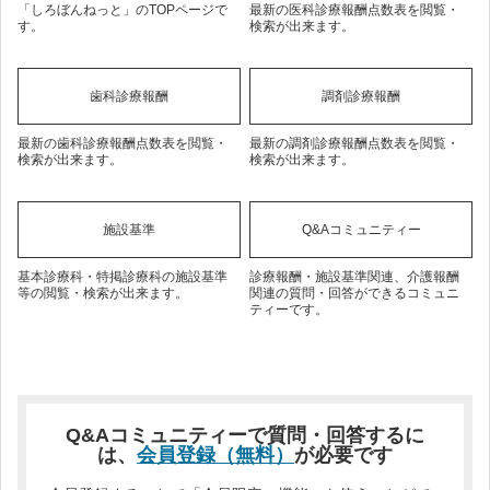
「しろぼんねっと」のTOPページで
最新の医科診療報酬点数表を閲覧・
す。
検索が出来ます。
歯科診療報酬
調剤診療報酬
最新の歯科診療報酬点数表を閲覧・
最新の調剤診療報酬点数表を閲覧・
検索が出来ます。
検索が出来ます。
施設基準
Q&Aコミュニティー
基本診療科・特掲診療科の施設基準
診療報酬・施設基準関連、介護報酬
等の閲覧・検索が出来ます。
関連の質問・回答ができるコミュニ
ティーです。
Q&Aコミュニティーで質問・回答するに
は、
会員登録（無料）
が必要です