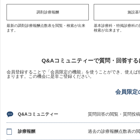
調剤診療報酬
施設基
最新の調剤診療報酬点数表を閲覧・検索が出来
基本診療科・特掲診療科の
ます。
検索が出来ます。
Q&Aコミュニティーで質問・回答する
会員登録することで「会員限定の機能」を使うことができ、使えば使
まります。この機会に是非ご登録ください。
会員限定
Q&Aコミュニティー
質問回答の閲覧・質問投
診療報酬
過去の診療報酬点数表の