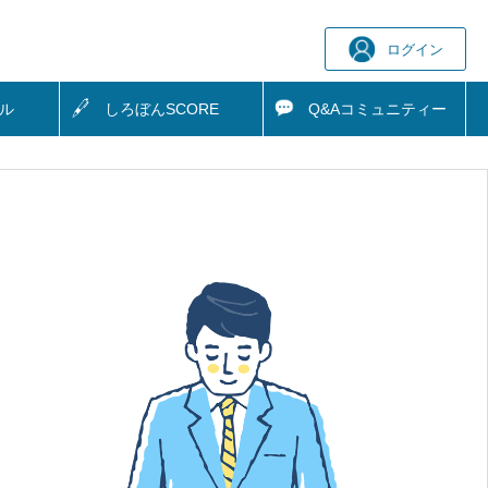
ログイン
ル
しろぼん
SCORE
Q&A
コミュニティー