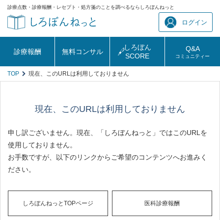
診療点数・診療報酬・レセプト・処方箋のことを調べるならしろぼんねっと
ログイン
しろぼん
Q&A
診療報酬
無料コンサル
SCORE
コミュニティー
TOP
現在、このURLは利用しておりません
現在、このURLは利用しておりません
申し訳ございません。現在、「しろぼんねっと」ではこのURLを
使用しておりません。
お手数ですが、以下のリンクからご希望のコンテンツへお進みく
ださい。
しろぼんねっとTOPページ
医科診療報酬