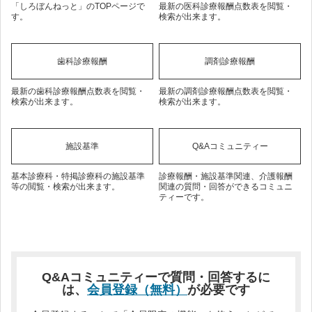
「しろぼんねっと」のTOPページで
最新の医科診療報酬点数表を閲覧・
す。
検索が出来ます。
歯科診療報酬
調剤診療報酬
最新の歯科診療報酬点数表を閲覧・
最新の調剤診療報酬点数表を閲覧・
検索が出来ます。
検索が出来ます。
施設基準
Q&Aコミュニティー
基本診療科・特掲診療科の施設基準
診療報酬・施設基準関連、介護報酬
等の閲覧・検索が出来ます。
関連の質問・回答ができるコミュニ
ティーです。
Q&Aコミュニティーで質問・回答するに
は、
会員登録（無料）
が必要です