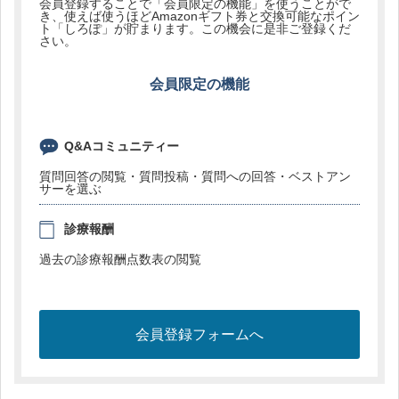
会員登録することで「会員限定の機能」を使うことがで
き、使えば使うほどAmazonギフト券と交換可能なポイン
ト「しろぽ」が貯まります。この機会に是非ご登録くだ
さい。
会員限定の機能
Q&Aコミュニティー
質問回答の閲覧・質問投稿・質問への回答・ベストアン
サーを選ぶ
診療報酬
過去の診療報酬点数表の閲覧
会員登録フォームへ