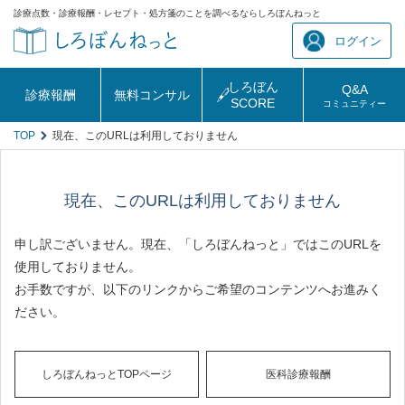
診療点数・診療報酬・レセプト・処方箋のことを調べるならしろぼんねっと
ログイン
しろぼん
Q&A
診療報酬
無料コンサル
SCORE
コミュニティー
TOP
現在、このURLは利用しておりません
現在、このURLは利用しておりません
申し訳ございません。現在、「しろぼんねっと」ではこのURLを
使用しておりません。
お手数ですが、以下のリンクからご希望のコンテンツへお進みく
ださい。
しろぼんねっとTOPページ
医科診療報酬