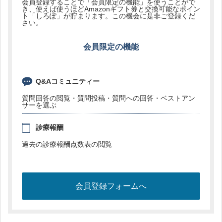
会員登録することで「会員限定の機能」を使うことがで
き、使えば使うほどAmazonギフト券と交換可能なポイン
ト「しろぽ」が貯まります。この機会に是非ご登録くだ
さい。
会員限定の機能
Q&Aコミュニティー
質問回答の閲覧・質問投稿・質問への回答・ベストアン
サーを選ぶ
診療報酬
過去の診療報酬点数表の閲覧
会員登録フォームへ