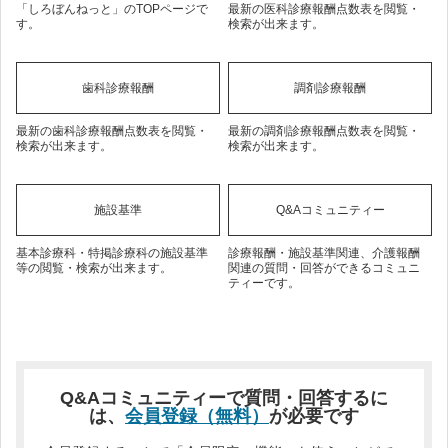
「しろぼんねっと」のTOPページで
最新の医科診療報酬点数表を閲覧・
す。
検索が出来ます。
歯科診療報酬
調剤診療報酬
最新の歯科診療報酬点数表を閲覧・
最新の調剤診療報酬点数表を閲覧・
検索が出来ます。
検索が出来ます。
施設基準
Q&Aコミュニティー
基本診療科・特掲診療科の施設基準
診療報酬・施設基準関連、介護報酬
等の閲覧・検索が出来ます。
関連の質問・回答ができるコミュニ
ティーです。
Q&Aコミュニティーで質問・回答するに
は、
会員登録（無料）
が必要です