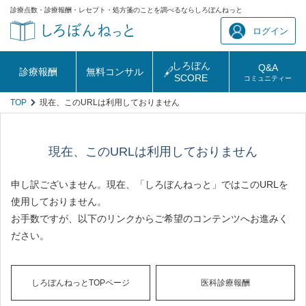
診療点数・診療報酬・レセプト・処方箋のことを調べるならしろぼんねっと
ログイン
しろぼん
Q&A
診療報酬
無料コンサル
SCORE
コミュニティー
TOP
現在、このURLは利用しておりません
現在、このURLは利用しておりません
申し訳ございません。現在、「しろぼんねっと」ではこのURLを
使用しておりません。
お手数ですが、以下のリンクからご希望のコンテンツへお進みく
ださい。
しろぼんねっとTOPページ
医科診療報酬