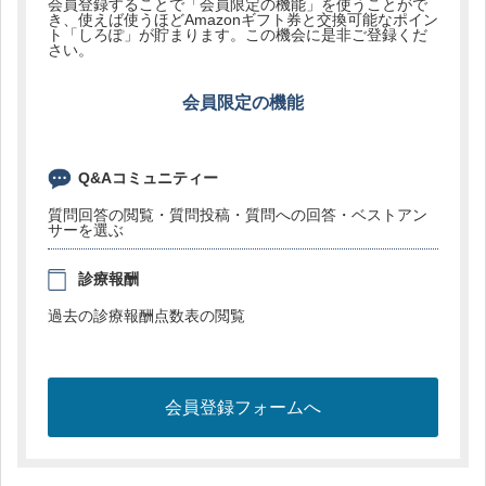
会員登録することで「会員限定の機能」を使うことがで
き、使えば使うほどAmazonギフト券と交換可能なポイン
ト「しろぽ」が貯まります。この機会に是非ご登録くだ
さい。
会員限定の機能
Q&Aコミュニティー
質問回答の閲覧・質問投稿・質問への回答・ベストアン
サーを選ぶ
診療報酬
過去の診療報酬点数表の閲覧
会員登録フォームへ