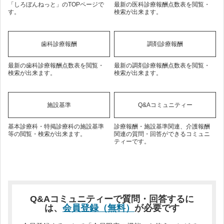
「しろぼんねっと」のTOPページで
最新の医科診療報酬点数表を閲覧・
す。
検索が出来ます。
歯科診療報酬
調剤診療報酬
最新の歯科診療報酬点数表を閲覧・
最新の調剤診療報酬点数表を閲覧・
検索が出来ます。
検索が出来ます。
施設基準
Q&Aコミュニティー
基本診療科・特掲診療科の施設基準
診療報酬・施設基準関連、介護報酬
等の閲覧・検索が出来ます。
関連の質問・回答ができるコミュニ
ティーです。
Q&Aコミュニティーで質問・回答するに
は、
会員登録（無料）
が必要です