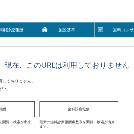
調剤診療報酬
施設基準
無料コンサ
現在、このURLは利用しておりません
用しておりません。
さい。
報酬
歯科診療報酬
を閲覧・検索が出来
最新の歯科診療報酬点数表を閲覧・検索が出来
ます。