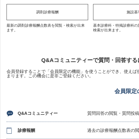
調剤診療報酬
施設基
最新の調剤診療報酬点数表を閲覧・検索が出来
基本診療科・特掲診療科の
ます。
検索が出来ます。
Q&Aコミュニティーで質問・回答する
会員登録することで「会員限定の機能」を使うことができ、使えば使
まります。この機会に是非ご登録ください。
会員限定
Q&Aコミュニティー
質問回答の閲覧・質問投
診療報酬
過去の診療報酬点数表の