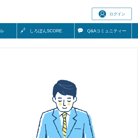
ログイン
ル
しろぼん
SCORE
Q&A
コミュニティー