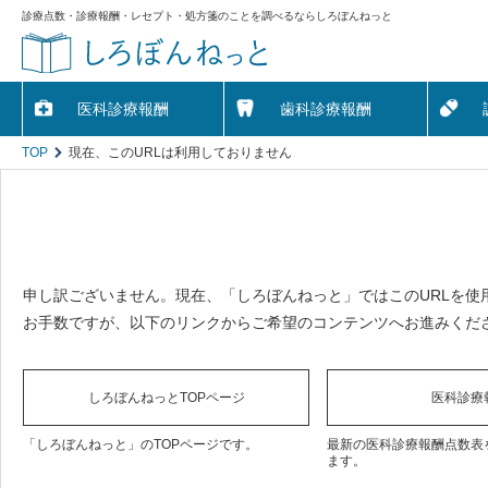
診療点数・診療報酬・レセプト・処方箋のことを調べるならしろぼんねっと
医科診療報酬
歯科診療報酬
TOP
現在、このURLは利用しておりません
申し訳ございません。現在、「しろぼんねっと」ではこのURLを使
お手数ですが、以下のリンクからご希望のコンテンツへお進みくだ
しろぼんねっとTOPページ
医科診療
「しろぼんねっと」のTOPページです。
最新の医科診療報酬点数表
ます。