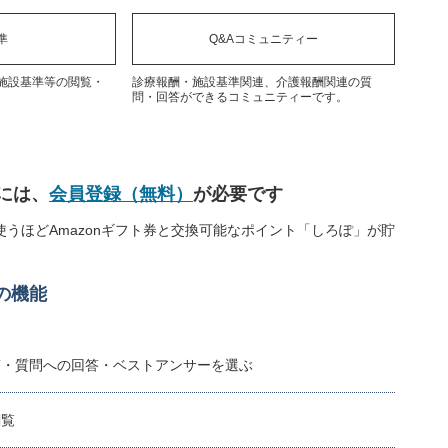
準
Q&Aコミュニティー
施設基準等の閲覧・
診療報酬・施設基準関連、介護報酬関連の質
問・回答ができるコミュニティーです。
には、
会員登録（無料）
が必要です
うほどAmazonギフト券と交換可能なポイント「しろぽ」が貯
の機能
稿・質問への回答・ベストアンサーを選ぶ
閲覧