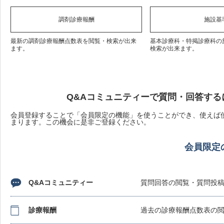
調剤診療報酬
施設基
最新の調剤診療報酬点数表を閲覧・検索が出来
基本診療科・特掲診療科の
ます。
検索が出来ます。
Q&Aコミュニティーで質問・回答する
会員登録することで「会員限定の機能」を使うことができ、使えば使
まります。この機会に是非ご登録ください。
会員限定
Q&Aコミュニティー
質問回答の閲覧・質問投
診療報酬
過去の診療報酬点数表の