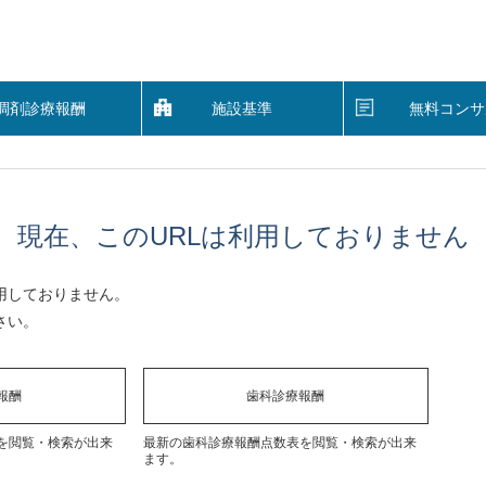
調剤診療報酬
施設基準
無料コンサ
現在、このURLは利用しておりません
用しておりません。
さい。
報酬
歯科診療報酬
を閲覧・検索が出来
最新の歯科診療報酬点数表を閲覧・検索が出来
ます。