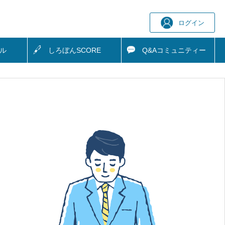
ログイン
ル
しろぼん
SCORE
Q&A
コミュニティー