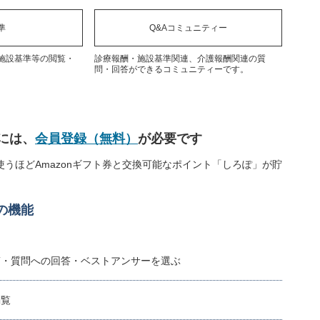
準
Q&Aコミュニティー
施設基準等の閲覧・
診療報酬・施設基準関連、介護報酬関連の質
問・回答ができるコミュニティーです。
には、
会員登録（無料）
が必要です
うほどAmazonギフト券と交換可能なポイント「しろぽ」が貯
の機能
稿・質問への回答・ベストアンサーを選ぶ
閲覧