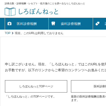
診療点数・診療報酬・レセプト・処方箋のことを調べるならしろぼんねっと
医科診療報酬
歯科診療報酬
TOP
現在、このURLは利用しておりません
申し訳ございません。現在、「しろぼんねっと」ではこのURLを使
お手数ですが、以下のリンクからご希望のコンテンツへお進みくだ
しろぼんねっとTOPページ
医科診療
「しろぼんねっと」のTOPページです。
最新の医科診療報酬点数表
ます。