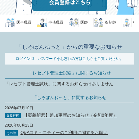
医事職員
事務職員
医師
薬剤師
検査
「しろぼんねっと」からの重要なお知らせ
ログインID・パスワードをお忘れの方はこちらをご覧ください。
「レセプト管理士試験」に関するお知らせ
「レセプト管理士試験」に関するお知らせはありません
「しろぼんねっと」に関するお知らせ
2026年07月10日
【疑義解釈】追加更新のお知らせ（令和8年度）
疑義解釈
2026年06月23日
Q&Aコミュニティーのご利用に関するお願い
その他