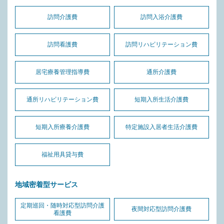
訪問介護費
訪問入浴介護費
訪問看護費
訪問リハビリテーション費
居宅療養管理指導費
通所介護費
通所リハビリテーション費
短期入所生活介護費
短期入所療養介護費
特定施設入居者生活介護費
福祉用具貸与費
地域密着型サービス
定期巡回・随時対応型訪問介護
夜間対応型訪問介護費
看護費