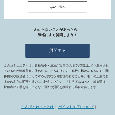
Q&A一覧へ
わからないことがあったら、
気軽にすぐ質問しよう！
質問する
このコミュニティは、各種法令・通達が実務の現場で実際にはどう運用され
ているのか情報共有に使われることもあります。解釈に幅があるものや、関
係機関や担当者によって対応が異なる可能性のあることを、唯一の正解であ
るかのように断言するのはお控えください。「しろぼんねっと」編集部は、
投稿者の了承を得ることなく回答や質問を削除する場合があります。
しろぼんねっととは
ポイント制度について