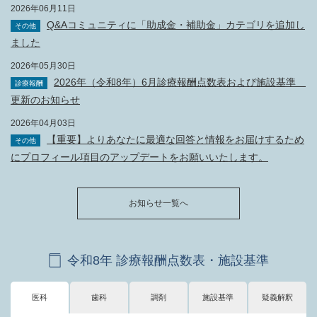
2026年06月11日
Q&Aコミュニティに「助成金・補助金」カテゴリを追加し
その他
ました
2026年05月30日
2026年（令和8年）6月診療報酬点数表および施設基準
診療報酬
更新のお知らせ
2026年04月03日
【重要】よりあなたに最適な回答と情報をお届けするため
その他
にプロフィール項目のアップデートをお願いいたします。
お知らせ一覧へ
令和8年 診療報酬点数表・施設基準
医科
歯科
調剤
施設基準
疑義解釈