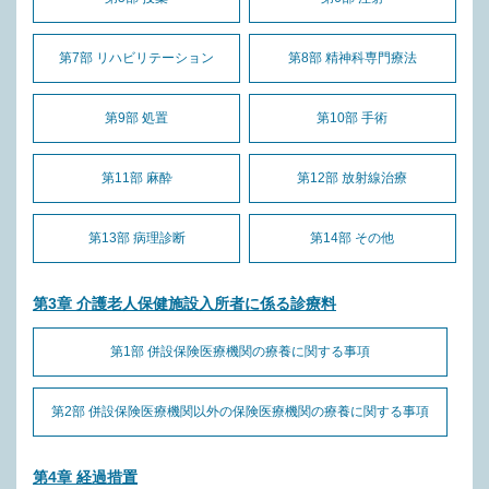
第7部 リハビリテーション
第8部 精神科専門療法
第9部 処置
第10部 手術
第11部 麻酔
第12部 放射線治療
第13部 病理診断
第14部 その他
第3章 介護老人保健施設入所者に係る診療料
第1部 併設保険医療機関の療養に関する事項
第2部 併設保険医療機関以外の保険医療機関の療養に関する事項
第4章 経過措置