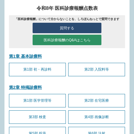
令和8年 医科診療報酬点数表
「医科診療報酬」について分からないことを、しろぼんねっとで質問できます
質問する
医科診療報酬のQ&Aはこちら
第1章 基本診療料
第1部 初・再診料
第2部 入院料等
第2章 特掲診療料
第1部 医学管理等
第2部 在宅医療
第3部 検査
第4部 画像診断
第5部 投薬
第6部 注射