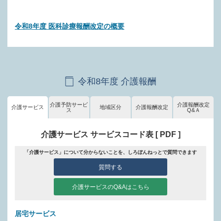
令和8年度 医科診療報酬改定の概要
令和8年度 介護報酬
介護予防サービ
介護報酬改定
介護サービス
地域区分
介護報酬改定
ス
Q&Ａ
介護サービス サービスコード表 [ PDF ]
「介護サービス」について分からないことを、しろぼんねっとで質問できます
質問する
介護サービスのQ&Aはこちら
居宅サービス