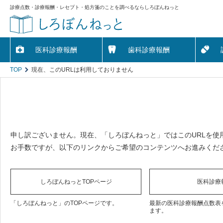
診療点数・診療報酬・レセプト・処方箋のことを調べるならしろぼんねっと
医科診療報酬
歯科診療報酬
TOP
現在、このURLは利用しておりません
申し訳ございません。現在、「しろぼんねっと」ではこのURLを使
お手数ですが、以下のリンクからご希望のコンテンツへお進みくだ
しろぼんねっとTOPページ
医科診療
「しろぼんねっと」のTOPページです。
最新の医科診療報酬点数表
ます。