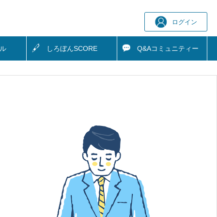
ログイン
ル
しろぼん
SCORE
Q&A
コミュニティー