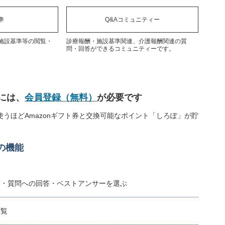
準
Q&Aコミュニティー
施設基準等の閲覧・
診療報酬・施設基準関連、介護報酬関連の質
問・回答ができるコミュニティーです。
には、
会員登録（無料）
が必要です
うほどAmazonギフト券と交換可能なポイント「しろぽ」が貯
の機能
稿・質問への回答・ベストアンサーを選ぶ
閲覧