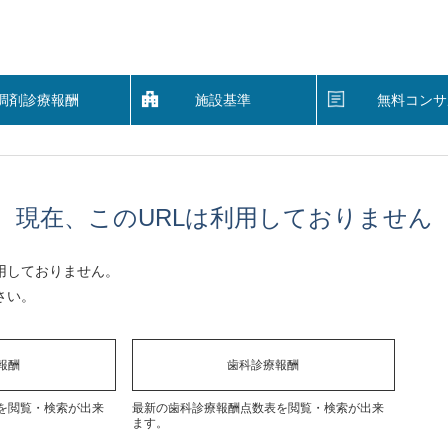
調剤診療報酬
施設基準
無料コンサ
現在、このURLは利用しておりません
用しておりません。
さい。
報酬
歯科診療報酬
を閲覧・検索が出来
最新の歯科診療報酬点数表を閲覧・検索が出来
ます。