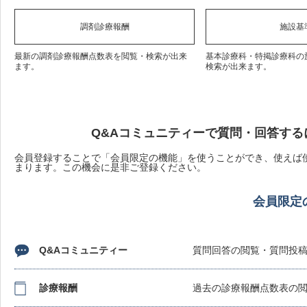
調剤診療報酬
施設基
最新の調剤診療報酬点数表を閲覧・検索が出来
基本診療科・特掲診療科の
ます。
検索が出来ます。
Q&Aコミュニティーで質問・回答する
会員登録することで「会員限定の機能」を使うことができ、使えば使
まります。この機会に是非ご登録ください。
会員限定
Q&Aコミュニティー
質問回答の閲覧・質問投
診療報酬
過去の診療報酬点数表の