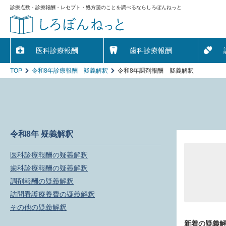
診療点数・診療報酬・レセプト・処方箋のことを調べるならしろぼんねっと
医科診療報酬
歯科診療報酬
TOP
令和8年診療報酬 疑義解釈
令和8年調剤報酬 疑義解釈
令和8年 疑義解釈
医科診療報酬の疑義解釈
歯科診療報酬の疑義解釈
調剤報酬の疑義解釈
訪問看護療養費の疑義解釈
その他の疑義解釈
新着の疑義