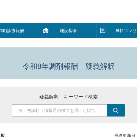
調剤診療報酬
施設基準
無料コンサ
令和8年調剤報酬 疑義解釈
疑義解釈 キーワード検索
解釈
最終更新日