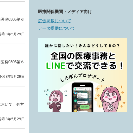
医療関係機関・メディア向け
発0305第６
広告掲載について
データ提供について
令和8年5月29日
発0305第６
令和8年5月29日
において、処方
令和8年5月29日