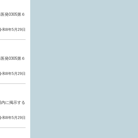
発0305第６
令和8年5月29日
発0305第６
令和8年5月29日
局内に掲示する
令和8年5月29日