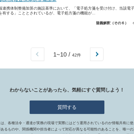
報連携体制整備加算の施設基準において、「電子処方箋を受け付け、当該電
を有する」こととされているが、電子処方箋の機能が...
疑義解釈（その６）
1~10 /
42件
わからないことがあったら、
気軽にすぐ質問しよう！
質問する
ィは、各種法令・通達が実務の現場で実際にはどう運用されているのか情報共有に使
があるものや、関係機関や担当者によって対応が異なる可能性のあることを、唯一の