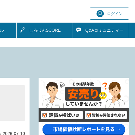
ログイン
ル
しろぼん
SCORE
Q&A
コミュニティー
：
2026-07-10