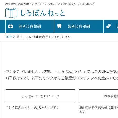
診療点数・診療報酬・レセプト・処方箋のことを調べるならしろぼんねっと
医科診療報酬
歯科診療報酬
TOP
現在、このURLは利用しておりません
申し訳ございません。現在、「しろぼんねっと」ではこのURLを使
お手数ですが、以下のリンクからご希望のコンテンツへお進みくだ
しろぼんねっとTOPページ
医科診療
「しろぼんねっと」のTOPページです。
最新の医科診療報酬点数表
ます。