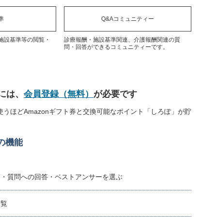
準
Q&Aコミュニティー
施設基準等の閲覧・
診療報酬・施設基準関連、介護報酬関連の質
問・回答ができるコミュニティーです。
には、
会員登録（無料）
が必要です
うほどAmazonギフト券と交換可能なポイント「しろぽ」が貯
の機能
稿・質問への回答・ベストアンサーを選ぶ
閲覧