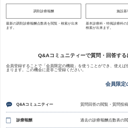
調剤診療報酬
施設基
最新の調剤診療報酬点数表を閲覧・検索が出来
基本診療科・特掲診療科の
ます。
検索が出来ます。
Q&Aコミュニティーで質問・回答する
会員登録することで「会員限定の機能」を使うことができ、使えば使
まります。この機会に是非ご登録ください。
会員限定
Q&Aコミュニティー
質問回答の閲覧・質問投
診療報酬
過去の診療報酬点数表の