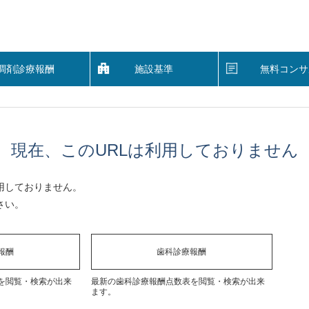
調剤診療報酬
施設基準
無料コンサ
現在、このURLは利用しておりません
用しておりません。
さい。
報酬
歯科診療報酬
を閲覧・検索が出来
最新の歯科診療報酬点数表を閲覧・検索が出来
ます。