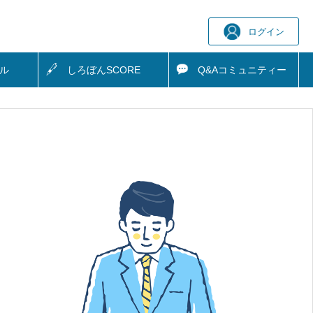
ログイン
ル
しろぼん
SCORE
Q&A
コミュニティー