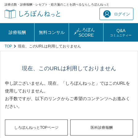
診療点数・診療報酬・レセプト・処方箋のことを調べるならしろぼんねっと
ログイン
しろぼん
Q&A
診療報酬
無料コンサル
SCORE
コミュニティー
TOP
現在、このURLは利用しておりません
現在、このURLは利用しておりません
申し訳ございません。現在、「しろぼんねっと」ではこのURLを
使用しておりません。
お手数ですが、以下のリンクからご希望のコンテンツへお進みく
ださい。
しろぼんねっとTOPページ
医科診療報酬