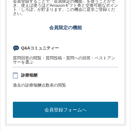
会員登録することで「会員限定の機能」を使うことがで
き、使えば使うほどAmazonギフト券と交換可能なポイン
ト「しろぽ」が貯まります。この機会に是非ご登録くだ
さい。
会員限定の機能
Q&Aコミュニティー
質問回答の閲覧・質問投稿・質問への回答・ベストアン
サーを選ぶ
診療報酬
過去の診療報酬点数表の閲覧
会員登録フォームへ