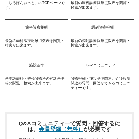
「しろぼんねっと」のTOPページで
最新の医科診療報酬点数表を閲覧・
す。
検索が出来ます。
歯科診療報酬
調剤診療報酬
最新の歯科診療報酬点数表を閲覧・
最新の調剤診療報酬点数表を閲覧・
検索が出来ます。
検索が出来ます。
施設基準
Q&Aコミュニティー
基本診療科・特掲診療科の施設基準
診療報酬・施設基準関連、介護報酬
等の閲覧・検索が出来ます。
関連の質問・回答ができるコミュニ
ティーです。
Q&Aコミュニティーで質問・回答するに
は、
会員登録（無料）
が必要です