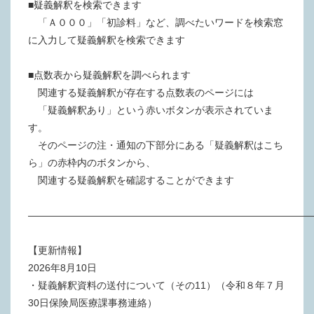
■疑義解釈を検索できます
「Ａ０００」「初診料」など、調べたいワードを検索窓
に入力して疑義解釈を検索できます
■点数表から疑義解釈を調べられます
関連する疑義解釈が存在する点数表のページには
「疑義解釈あり」という赤いボタンが表示されていま
す。
そのページの注・通知の下部分にある「疑義解釈はこち
ら」の赤枠内のボタンから、
関連する疑義解釈を確認することができます
―――――――――――――――――――――――――――――
【更新情報】
2026年8月10日
・疑義解釈資料の送付について（その11）（令和８年７月
30日保険局医療課事務連絡）