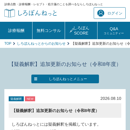
診療点数・診療報酬・レセプト・処方箋のことを調べるならしろぼんねっと
ログイン
しろぼん
Q&A
診療報酬
無料コンサル
SCORE
コミュニティー
TOP
しろぼんねっとからのお知らせ
【疑義解釈】追加更新のお知らせ（令
【疑義解釈】追加更新のお知らせ（令和8年度）
しろぼんねっとメニュー
2026.08.10
疑義解釈
NEW
【疑義解釈】追加更新のお知らせ（令和8年度）
しろぼんねっとには疑義解釈を掲載しています。