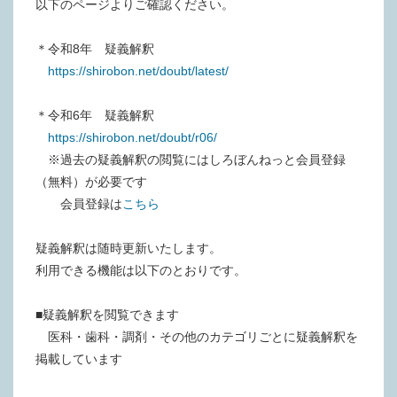
以下のページよりご確認ください。
＊令和8年 疑義解釈
https://shirobon.net/doubt/latest/
＊令和6年 疑義解釈
https://shirobon.net/doubt/r06/
※過去の疑義解釈の閲覧にはしろぼんねっと会員登録
（無料）が必要です
会員登録は
こちら
疑義解釈は随時更新いたします。
利用できる機能は以下のとおりです。
■疑義解釈を閲覧できます
医科・歯科・調剤・その他のカテゴリごとに疑義解釈を
掲載しています