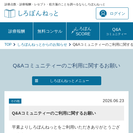
診療点数・診療報酬・レセプト・処方箋のことを調べるならしろぼんねっと
ログイン
しろぼん
Q&A
診療報酬
無料コンサル
SCORE
コミュニティー
TOP
しろぼんねっとからのお知らせ
Q&Aコミュニティーのご利用に関す
Q&Aコミュニティーのご利用に関するお願い
しろぼんねっとメニュー
2026.06.23
その他
Q&Aコミュニティーのご利用に関するお願い
平素よりしろぼんねっとをご利用いただきありがとうござ