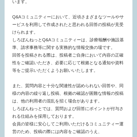
います。
Q&Aコミュニティーにおいて、近頃さまざまなツールやサ
ービスを利用して作成されたと思われる回答の投稿が見受
けられます。
しろぼんねっとQ&Aコミュニティーは、診療報酬や施設基
準、請求事務等に関する実務的な情報交換の場です。
回答を投稿される際は、投稿者ご自身において内容の正確
性をご確認いただき、必要に応じて根拠となる通知や資料
等をご提示いただくようお願いいたします。
また、質問内容と十分な関連性が認められない回答や、同
様の内容の繰り返し投稿、根拠の確認が困難な情報の投稿
は、他の利用者の混乱を招く場合があります。
しろぼんねっとでは、質問および回答にポイントが付与さ
れる仕組みを採用しております。
会員の皆様に安心してご利用いただけるコミュニティー運
営のため、投稿の際には内容をご確認のうえ、