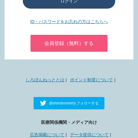
ログイン
ID・パスワードをお忘れの方はこちらへ
会員登録（無料）する
しろぼんねっととは
ポイント制度について
@shirobonnetをフォローする
医療関係機関・メディア向け
広告掲載について
データ提供について