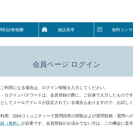
調剤診療報酬
施設基準
無料コンサ
会員ページ ログイン
をご利用になる場合は、ログイン情報を入力してください。
D・ログインパスワードは、会員登録の際に、ご自身で入力したもので
Dとしてメールアドレスが設定されている場合もありますので、お試し
利用、Q&Aコミュニティーで質問回答の閲覧および質問投稿・質問へ
登録（無料）
が必要です。会員登録がお済みでない方は、この機会に是