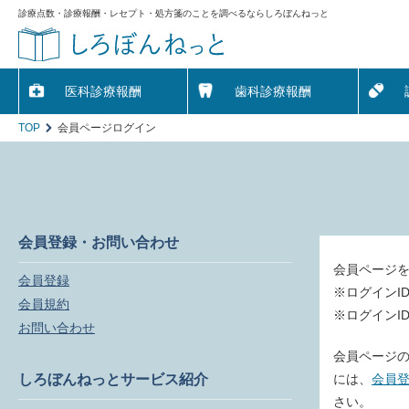
診療点数・診療報酬・レセプト・処方箋のことを調べるならしろぼんねっと
医科診療報酬
歯科診療報酬
TOP
会員ページログイン
会員登録・お問い合わせ
会員ページ
会員登録
※ログインI
会員規約
※ログインI
お問い合わせ
会員ページの
しろぼんねっとサービス紹介
には、
会員
さい。