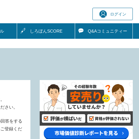
ログイン
ル
しろぼん
SCORE
Q&A
コミュニティー
す。
ください。
の回答をする
非ご登録くだ