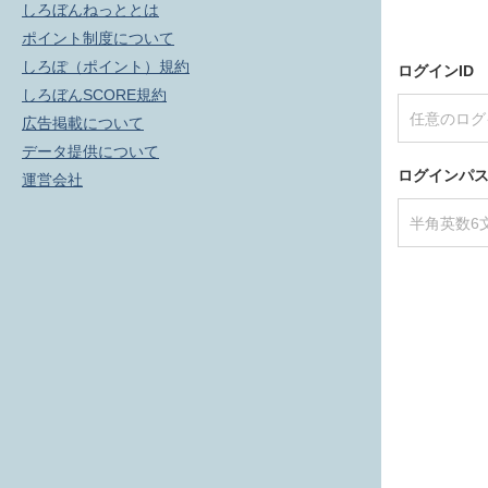
しろぼんねっととは
ポイント制度について
しろぽ（ポイント）規約
ログインID
しろぼんSCORE規約
広告掲載について
データ提供について
ログインパ
運営会社