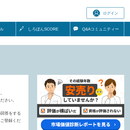
ログイン
ル
しろぼん
SCORE
Q&A
コミュニティー
す。
ください。
の回答をする
非ご登録くだ