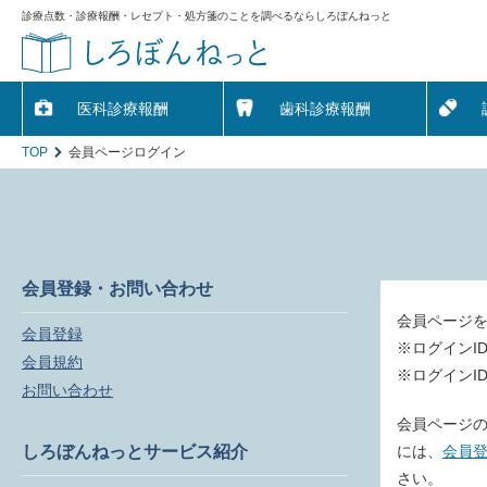
診療点数・診療報酬・レセプト・処方箋のことを調べるならしろぼんねっと
医科診療報酬
歯科診療報酬
TOP
会員ページログイン
会員登録・お問い合わせ
会員ページ
会員登録
※ログインI
会員規約
※ログインI
お問い合わせ
会員ページの
しろぼんねっとサービス紹介
には、
会員
さい。