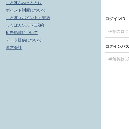
しろぼんねっととは
ポイント制度について
しろぽ（ポイント）規約
ログインID
しろぼんSCORE規約
広告掲載について
データ提供について
ログインパ
運営会社