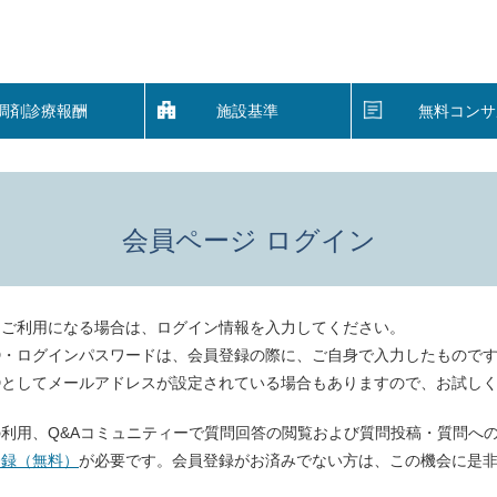
調剤診療報酬
施設基準
無料コンサ
会員ページ ログイン
をご利用になる場合は、ログイン情報を入力してください。
D・ログインパスワードは、会員登録の際に、ご自身で入力したもので
Dとしてメールアドレスが設定されている場合もありますので、お試し
利用、Q&Aコミュニティーで質問回答の閲覧および質問投稿・質問へ
登録（無料）
が必要です。会員登録がお済みでない方は、この機会に是