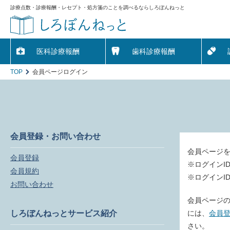
診療点数・診療報酬・レセプト・処方箋のことを調べるならしろぼんねっと
医科診療報酬
歯科診療報酬
TOP
会員ページログイン
会員登録・お問い合わせ
会員ページ
会員登録
※ログインI
会員規約
※ログインI
お問い合わせ
会員ページの
しろぼんねっとサービス紹介
には、
会員
さい。