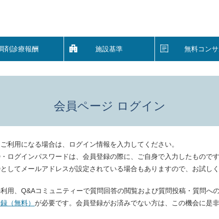
調剤診療報酬
施設基準
無料コンサ
会員ページ ログイン
をご利用になる場合は、ログイン情報を入力してください。
D・ログインパスワードは、会員登録の際に、ご自身で入力したもので
Dとしてメールアドレスが設定されている場合もありますので、お試し
利用、Q&Aコミュニティーで質問回答の閲覧および質問投稿・質問へ
登録（無料）
が必要です。会員登録がお済みでない方は、この機会に是