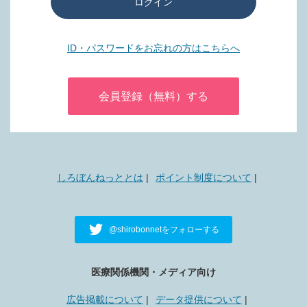
ログイン
ID・パスワードをお忘れの方はこちらへ
会員登録（無料）する
しろぼんねっととは
ポイント制度について
@shirobonnetをフォローする
医療関係機関・メディア向け
広告掲載について
データ提供について