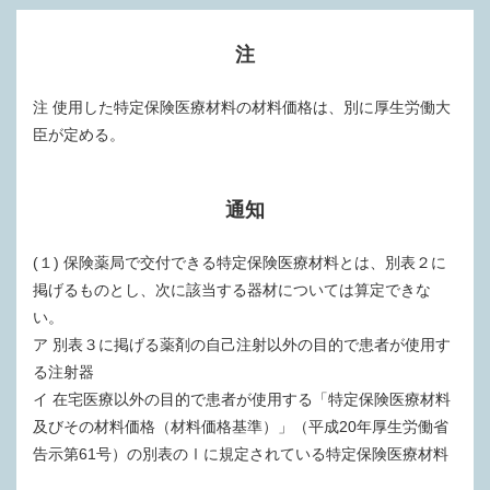
注
注 使用した特定保険医療材料の材料価格は、別に厚生労働大
臣が定める。
通知
(１) 保険薬局で交付できる特定保険医療材料とは、別表２に
掲げるものとし、次に該当する器材については算定できな
い。
ア 別表３に掲げる薬剤の自己注射以外の目的で患者が使用す
る注射器
イ 在宅医療以外の目的で患者が使用する「特定保険医療材料
及びその材料価格（材料価格基準）」（平成20年厚生労働省
告示第61号）の別表のⅠに規定されている特定保険医療材料