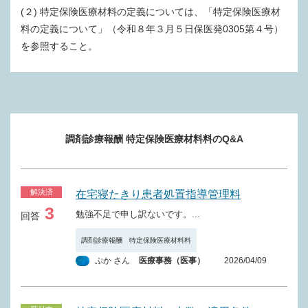
(２) 特定保険医療材料の定義については、「特定保険医療材
料の定義について」（令和８年３月５日保医発0305第４号）
を参照すること。
調剤診療報酬 特定保険医療材料料のQ&A
解決済
在宅寝たきり患者処置指導管理料
3
勉強不足で申し訳ないです。...
回答
調剤診療報酬 特定保険医療材料料
ぷか さん
医療事務（医事）
2026/04/09