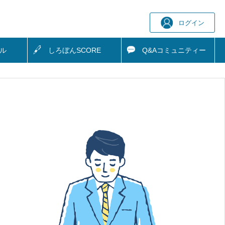
ログイン
ル
しろぼん
SCORE
Q&A
コミュニティー