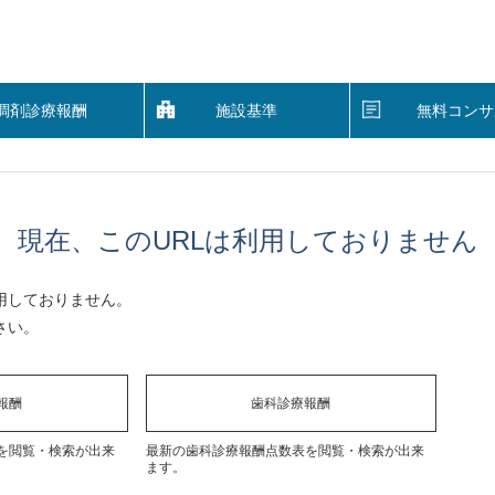
調剤診療報酬
施設基準
無料コンサ
現在、このURLは利用しておりません
用しておりません。
さい。
報酬
歯科診療報酬
を閲覧・検索が出来
最新の歯科診療報酬点数表を閲覧・検索が出来
ます。