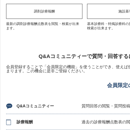
調剤診療報酬
施設基
最新の調剤診療報酬点数表を閲覧・検索が出来
基本診療科・特掲診療科の
ます。
検索が出来ます。
Q&Aコミュニティーで質問・回答する
会員登録することで「会員限定の機能」を使うことができ、使えば使
まります。この機会に是非ご登録ください。
会員限定
Q&Aコミュニティー
質問回答の閲覧・質問投
診療報酬
過去の診療報酬点数表の