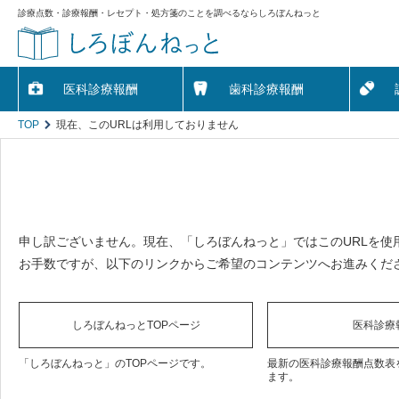
診療点数・診療報酬・レセプト・処方箋のことを調べるならしろぼんねっと
医科診療報酬
歯科診療報酬
TOP
現在、このURLは利用しておりません
申し訳ございません。現在、「しろぼんねっと」ではこのURLを使
お手数ですが、以下のリンクからご希望のコンテンツへお進みくだ
しろぼんねっとTOPページ
医科診療
「しろぼんねっと」のTOPページです。
最新の医科診療報酬点数表
ます。