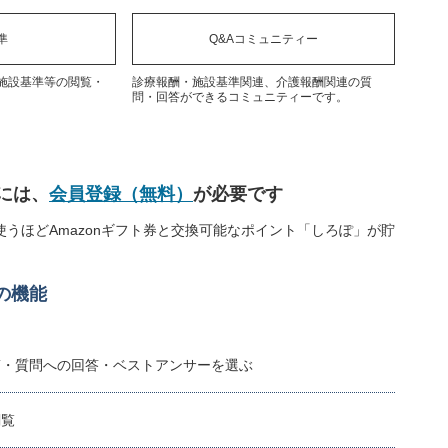
準
Q&Aコミュニティー
施設基準等の閲覧・
診療報酬・施設基準関連、介護報酬関連の質
問・回答ができるコミュニティーです。
には、
会員登録（無料）
が必要です
うほどAmazonギフト券と交換可能なポイント「しろぽ」が貯
の機能
稿・質問への回答・ベストアンサーを選ぶ
閲覧