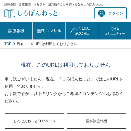
診療点数・診療報酬・レセプト・処方箋のことを調べるならしろぼんねっと
ログイン
しろぼん
Q&A
診療報酬
無料コンサル
SCORE
コミュニティー
TOP
現在、このURLは利用しておりません
現在、このURLは利用しておりません
申し訳ございません。現在、「しろぼんねっと」ではこのURLを
使用しておりません。
お手数ですが、以下のリンクからご希望のコンテンツへお進みく
ださい。
しろぼんねっとTOPページ
医科診療報酬