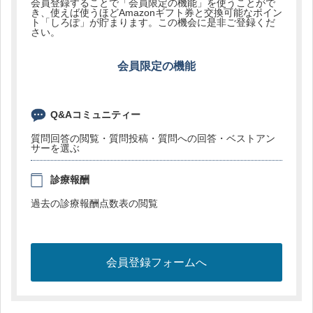
会員登録することで「会員限定の機能」を使うことがで
き、使えば使うほどAmazonギフト券と交換可能なポイン
ト「しろぽ」が貯まります。この機会に是非ご登録くだ
さい。
会員限定の機能
Q&Aコミュニティー
質問回答の閲覧・質問投稿・質問への回答・ベストアン
サーを選ぶ
診療報酬
過去の診療報酬点数表の閲覧
会員登録フォームへ