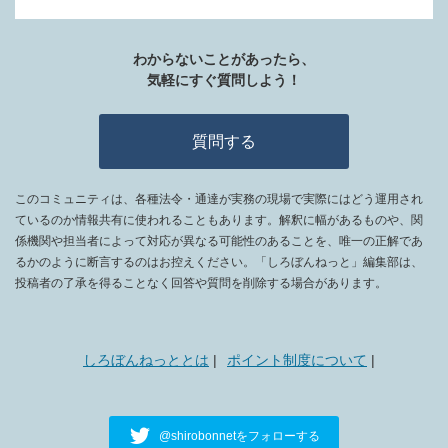
わからないことがあったら、
気軽にすぐ質問しよう！
質問する
このコミュニティは、各種法令・通達が実務の現場で実際にはどう運用され
ているのか情報共有に使われることもあります。解釈に幅があるものや、関
係機関や担当者によって対応が異なる可能性のあることを、唯一の正解であ
るかのように断言するのはお控えください。「しろぼんねっと」編集部は、
投稿者の了承を得ることなく回答や質問を削除する場合があります。
しろぼんねっととは
ポイント制度について
@shirobonnetをフォローする