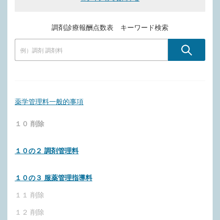
調剤診療報酬点数表 キーワード検索
薬学管理料一般的事項
１０ 削除
１０の２ 調剤管理料
１０の３ 服薬管理指導料
１１ 削除
１２ 削除