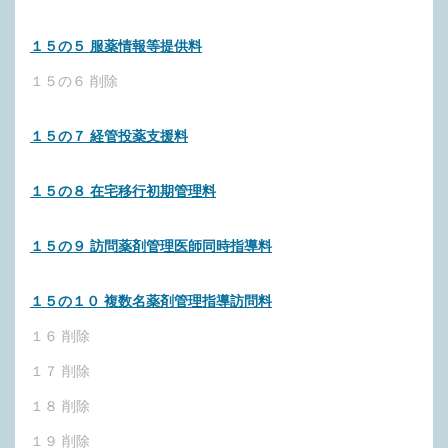
１５の５ 服薬情報等提供料
１５の６ 削除
１５の７ 経管投薬支援料
１５の８ 在宅移行初期管理料
１５の９ 訪問薬剤管理医師同時指導料
１５の１０ 複数名薬剤管理指導訪問料
１６ 削除
１７ 削除
１８ 削除
１９ 削除