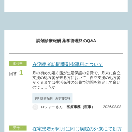
調剤診療報酬 薬学管理料のQ&A
受付中
在宅患者訪問薬剤指導料について
1
月の初めの処方箋が生活保護の公費で、月末に自立
回答
支援の処方箋が来る方において、自立支援の処方箋
がくるまでは生活保護の公費で訪問を算定して良い
のでしょうか
調剤診療報酬 薬学管理料
ロジャー さん
医療事務（医事）
2026/08/08
受付中
在宅患者が同月に同じ病院の外来にて処方