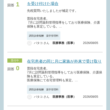
1
を受け付けた場合
回答
先程質問いたしましたが補足です。
普段在宅患者。
7月に訪問薬剤管理指導をしており医療保険、介護
保険も算定している。...
調剤診療報酬 薬学管理料
バタコ さん
医療事務（医事）
2026/08/05
受付中
在宅患者の同じ月に家族が外来で受け取り
0
普段在宅患者。
回答
7月に訪問薬剤管理指導をしており医療保険、介護保
険も算定している。
医療保険にて在宅管理料も算定。...
調剤診療報酬 薬学管理料
バタコ さん
医療事務（医事）
2026/08/05