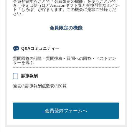
会員登録することで「会員限定の機能」を使うことがで
き、使えば使うほどAmazonギフト券と交換可能なポイン
ト「しろぽ」が貯まります。この機会に是非ご登録くだ
さい。
会員限定の機能
Q&Aコミュニティー
質問回答の閲覧・質問投稿・質問への回答・ベストアン
サーを選ぶ
診療報酬
過去の診療報酬点数表の閲覧
会員登録フォームへ