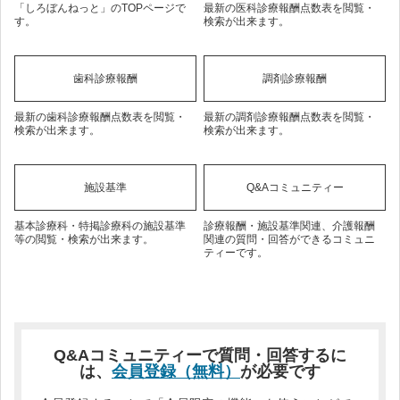
「しろぼんねっと」のTOPページで
最新の医科診療報酬点数表を閲覧・
す。
検索が出来ます。
歯科診療報酬
調剤診療報酬
最新の歯科診療報酬点数表を閲覧・
最新の調剤診療報酬点数表を閲覧・
検索が出来ます。
検索が出来ます。
施設基準
Q&Aコミュニティー
基本診療科・特掲診療科の施設基準
診療報酬・施設基準関連、介護報酬
等の閲覧・検索が出来ます。
関連の質問・回答ができるコミュニ
ティーです。
Q&Aコミュニティーで質問・回答するに
は、
会員登録（無料）
が必要です