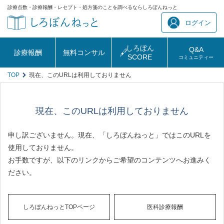
診療点数・診療報酬・レセプト・処方箋のことを調べるならしろぼんねっと
ログイン
しろぼん
Q&A
診療報酬
無料コンサル
SCORE
コミュニティー
TOP
現在、このURLは利用しておりません
現在、このURLは利用しておりません
申し訳ございません。現在、「しろぼんねっと」ではこのURLを
使用しておりません。
お手数ですが、以下のリンクからご希望のコンテンツへお進みく
ださい。
しろぼんねっとTOPページ
医科診療報酬