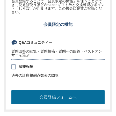
会員登録することで「会員限定の機能」を使うことがで
き、使えば使うほどAmazonギフト券と交換可能なポイン
ト「しろぽ」が貯まります。この機会に是非ご登録くだ
さい。
会員限定の機能
Q&Aコミュニティー
質問回答の閲覧・質問投稿・質問への回答・ベストアン
サーを選ぶ
診療報酬
過去の診療報酬点数表の閲覧
会員登録フォームへ