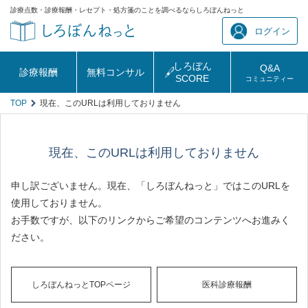
診療点数・診療報酬・レセプト・処方箋のことを調べるならしろぼんねっと
ログイン
しろぼん
Q&A
診療報酬
無料コンサル
SCORE
コミュニティー
TOP
現在、このURLは利用しておりません
現在、このURLは利用しておりません
申し訳ございません。現在、「しろぼんねっと」ではこのURLを
使用しておりません。
お手数ですが、以下のリンクからご希望のコンテンツへお進みく
ださい。
しろぼんねっとTOPページ
医科診療報酬