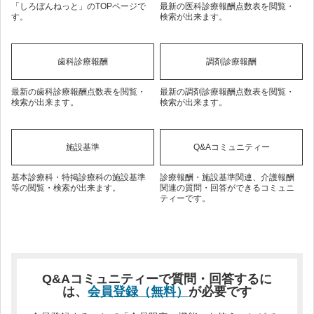
「しろぼんねっと」のTOPページで
最新の医科診療報酬点数表を閲覧・
す。
検索が出来ます。
歯科診療報酬
調剤診療報酬
最新の歯科診療報酬点数表を閲覧・
最新の調剤診療報酬点数表を閲覧・
検索が出来ます。
検索が出来ます。
施設基準
Q&Aコミュニティー
基本診療科・特掲診療科の施設基準
診療報酬・施設基準関連、介護報酬
等の閲覧・検索が出来ます。
関連の質問・回答ができるコミュニ
ティーです。
Q&Aコミュニティーで質問・回答するに
は、
会員登録（無料）
が必要です