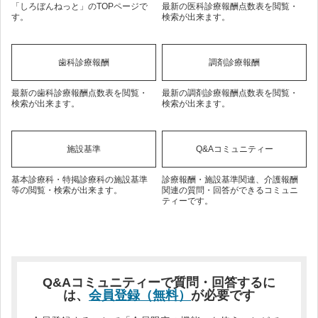
「しろぼんねっと」のTOPページで
最新の医科診療報酬点数表を閲覧・
す。
検索が出来ます。
歯科診療報酬
調剤診療報酬
最新の歯科診療報酬点数表を閲覧・
最新の調剤診療報酬点数表を閲覧・
検索が出来ます。
検索が出来ます。
施設基準
Q&Aコミュニティー
基本診療科・特掲診療科の施設基準
診療報酬・施設基準関連、介護報酬
等の閲覧・検索が出来ます。
関連の質問・回答ができるコミュニ
ティーです。
Q&Aコミュニティーで質問・回答するに
は、
会員登録（無料）
が必要です