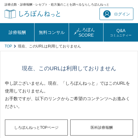
診療点数・診療報酬・レセプト・処方箋のことを調べるならしろぼんねっと
ログイン
しろぼん
Q&A
診療報酬
無料コンサル
SCORE
コミュニティー
TOP
現在、このURLは利用しておりません
現在、このURLは利用しておりません
申し訳ございません。現在、「しろぼんねっと」ではこのURLを
使用しておりません。
お手数ですが、以下のリンクからご希望のコンテンツへお進みく
ださい。
しろぼんねっとTOPページ
医科診療報酬