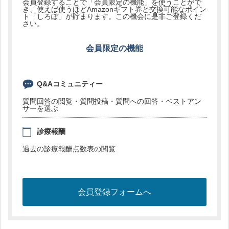
会員登録することで「会員限定の機能」を使うことがで
き、使えば使うほどAmazonギフト券と交換可能なポイン
ト「しろぽ」が貯まります。この機会に是非ご登録くだ
さい。
会員限定の機能
Q&Aコミュニティー
質問回答の閲覧・質問投稿・質問への回答・ベストアン
サーを選ぶ
診療報酬
過去の診療報酬点数表の閲覧
会員登録フォームへ