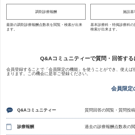
調剤診療報酬
施設基
最新の調剤診療報酬点数表を閲覧・検索が出来
基本診療科・特掲診療科の
ます。
検索が出来ます。
Q&Aコミュニティーで質問・回答する
会員登録することで「会員限定の機能」を使うことができ、使えば使
まります。この機会に是非ご登録ください。
会員限定
Q&Aコミュニティー
質問回答の閲覧・質問投
診療報酬
過去の診療報酬点数表の