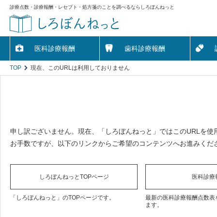
診療点数・診療報酬・レセプト・処方箋のことを調べるならしろぼんねっと
医科診療報酬
歯科診療報酬
TOP
現在、このURLは利用しておりません
申し訳ございません。現在、「しろぼんねっと」ではこのURLを使
お手数ですが、以下のリンクからご希望のコンテンツへお進みくだ
しろぼんねっとTOPページ
医科診療
「しろぼんねっと」のTOPページです。
最新の医科診療報酬点数表
ます。