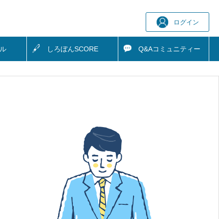
ログイン
ル
しろぼん
SCORE
Q&A
コミュニティー