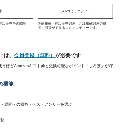
準
Q&Aコミュニティー
施設基準等の閲覧・
診療報酬・施設基準関連、介護報酬関連の質
問・回答ができるコミュニティーです。
には、
会員登録（無料）
が必要です
うほどAmazonギフト券と交換可能なポイント「しろぽ」が貯
の機能
稿・質問への回答・ベストアンサーを選ぶ
閲覧