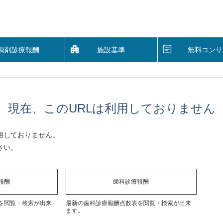
調剤診療報酬
施設基準
無料コンサ
現在、このURLは利用しておりません
用しておりません。
さい。
報酬
歯科診療報酬
を閲覧・検索が出来
最新の歯科診療報酬点数表を閲覧・検索が出来
ます。