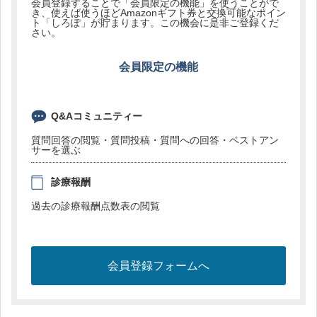
会員登録することで「会員限定の機能」を使うことがで
き、使えば使うほどAmazonギフト券と交換可能なポイン
ト「しろぽ」が貯まります。この機会に是非ご登録くだ
さい。
会員限定の機能
Q&Aコミュニティー
質問回答の閲覧・質問投稿・質問への回答・ベストアン
サーを選ぶ
診療報酬
過去の診療報酬点数表の閲覧
会員登録フォームへ