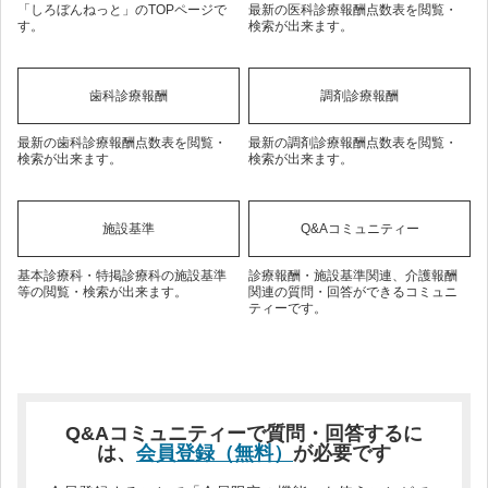
「しろぼんねっと」のTOPページで
最新の医科診療報酬点数表を閲覧・
す。
検索が出来ます。
歯科診療報酬
調剤診療報酬
最新の歯科診療報酬点数表を閲覧・
最新の調剤診療報酬点数表を閲覧・
検索が出来ます。
検索が出来ます。
施設基準
Q&Aコミュニティー
基本診療科・特掲診療科の施設基準
診療報酬・施設基準関連、介護報酬
等の閲覧・検索が出来ます。
関連の質問・回答ができるコミュニ
ティーです。
Q&Aコミュニティーで質問・回答するに
は、
会員登録（無料）
が必要です