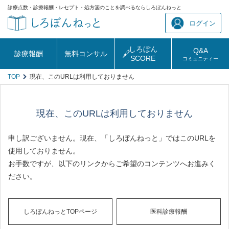
診療点数・診療報酬・レセプト・処方箋のことを調べるならしろぼんねっと
ログイン
しろぼん
Q&A
診療報酬
無料コンサル
SCORE
コミュニティー
TOP
現在、このURLは利用しておりません
現在、このURLは利用しておりません
申し訳ございません。現在、「しろぼんねっと」ではこのURLを
使用しておりません。
お手数ですが、以下のリンクからご希望のコンテンツへお進みく
ださい。
しろぼんねっとTOPページ
医科診療報酬