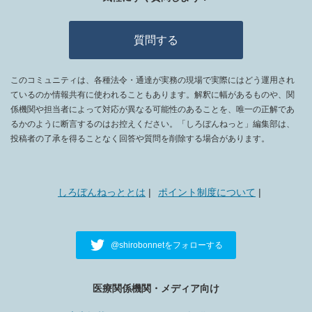
質問する
このコミュニティは、各種法令・通達が実務の現場で実際にはどう運用され
ているのか情報共有に使われることもあります。解釈に幅があるものや、関
係機関や担当者によって対応が異なる可能性のあることを、唯一の正解であ
るかのように断言するのはお控えください。「しろぼんねっと」編集部は、
投稿者の了承を得ることなく回答や質問を削除する場合があります。
しろぼんねっととは
ポイント制度について
@shirobonnetをフォローする
医療関係機関・メディア向け