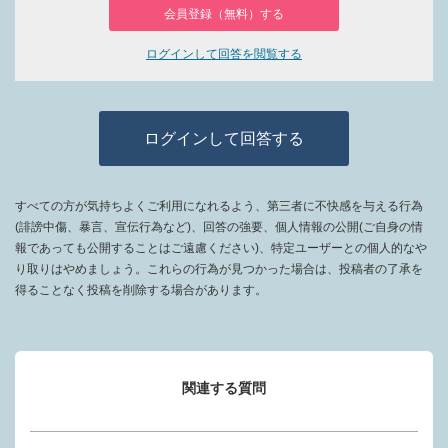
会員登録（無料）する
ログインして回答を閲覧する
ログインして回答する
すべての方が気持ちよくご利用になれるよう、第三者に不快感を与える行為
(誹謗中傷、暴言、宣伝行為など)、回答の強要、個人情報の公開(ご自身の情
報であっても公開することはご遠慮ください)、特定ユーザーとの個人的なや
り取りはやめましょう。これらの行為が見つかった場合は、投稿者の了承を
得ることなく投稿を削除する場合があります。
関連する質問