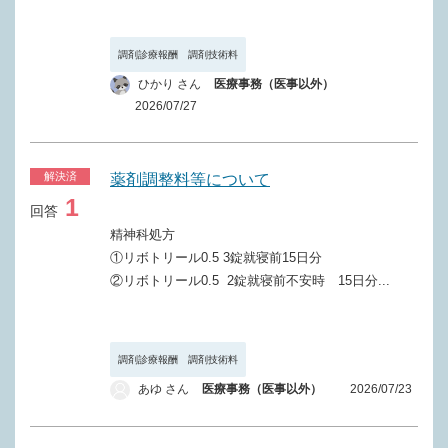
調剤診療報酬 調剤技術料
ひかり さん
医療事務（医事以外）
2026/07/27
解決済
薬剤調整料等について
1
回答
精神科処方
①リボトリール0.5 3錠就寝前15日分
②リボトリール0.5 2錠就寝前不安時 15日分...
調剤診療報酬 調剤技術料
あゆ さん
医療事務（医事以外）
2026/07/23