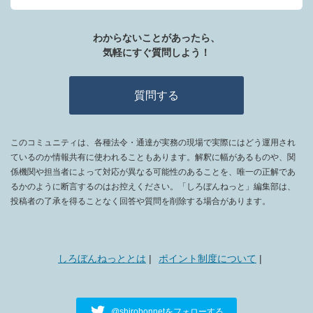
わからないことがあったら、
気軽にすぐ質問しよう！
質問する
このコミュニティは、各種法令・通達が実務の現場で実際にはどう運用され
ているのか情報共有に使われることもあります。解釈に幅があるものや、関
係機関や担当者によって対応が異なる可能性のあることを、唯一の正解であ
るかのように断言するのはお控えください。「しろぼんねっと」編集部は、
投稿者の了承を得ることなく回答や質問を削除する場合があります。
しろぼんねっととは
ポイント制度について
@shirobonnetをフォローする