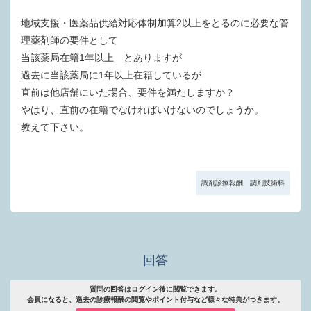
地域支援・医薬品供給対応体制加算2以上をとるのに必要な管
理薬剤師の要件として
当該薬局在籍1年以上 とありますが
過去に当該薬局に1年以上在籍しているが
直前は他店舗にいた場合、要件を満たしますか？
やはり、直前の在籍でなければいけないのでしょうか。
教えて下さい。
調剤診療報酬 調剤技術料
回答
質問の回答はログイン後に閲覧できます。
会員になると、過去の診療報酬の閲覧やポイント付与など様々な特典がつきます。