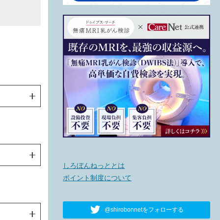
しろぼんねっととは
ポイント制度について
@shirobonnetをフォローする