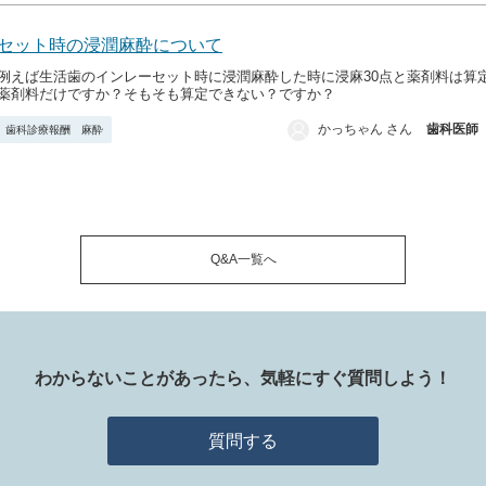
セット時の浸潤麻酔について
例えば生活歯のインレーセット時に浸潤麻酔した時に浸麻30点と薬剤料は算
薬剤料だけですか？そもそも算定できない？ですか？
かっちゃん さん
歯科医師
歯科診療報酬 麻酔
Q&A一覧へ
わからないことがあったら、
気軽にすぐ質問しよう！
質問する