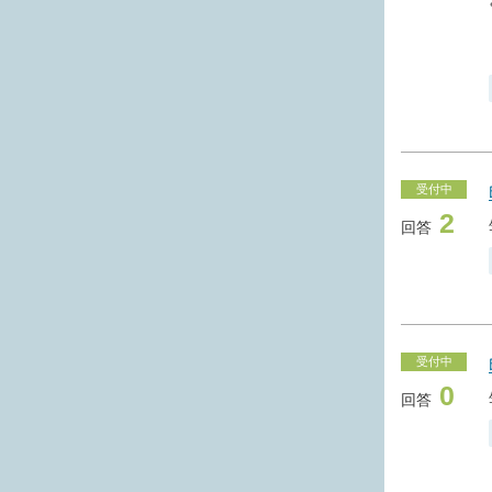
受付中
2
回答
受付中
0
回答