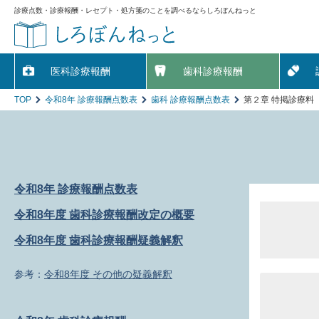
診療点数・診療報酬・レセプト・処方箋のことを調べるならしろぼんねっと
医科診療報酬
歯科診療報酬
TOP
令和8年 診療報酬点数表
歯科 診療報酬点数表
第２章 特掲診療料 
令和8年 診療報酬点数表
令和8年度 歯科診療報酬改定の概要
令和8年度 歯科診療報酬疑義解釈
令和8年度 その他の疑義解釈