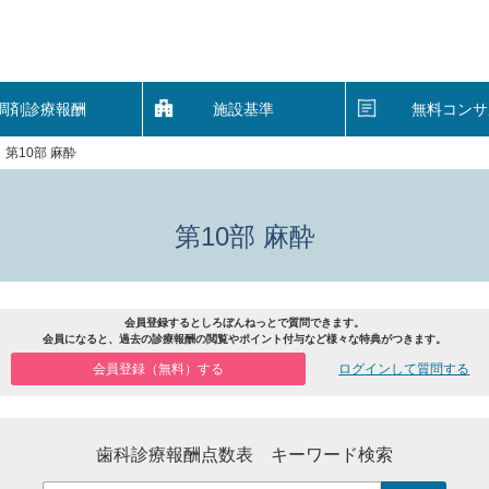
調剤診療報酬
施設基準
無料コンサ
第10部 麻酔
第10部 麻酔
会員登録するとしろぼんねっとで質問できます。
会員になると、過去の診療報酬の閲覧やポイント付与など様々な特典がつきます。
会員登録（無料）する
ログインして質問する
歯科診療報酬点数表 キーワード検索