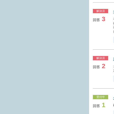
解決済
3
回答
解決済
2
回答
受付中
1
回答