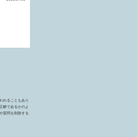
われることもあり
正解であるかのよ
や質問を削除する