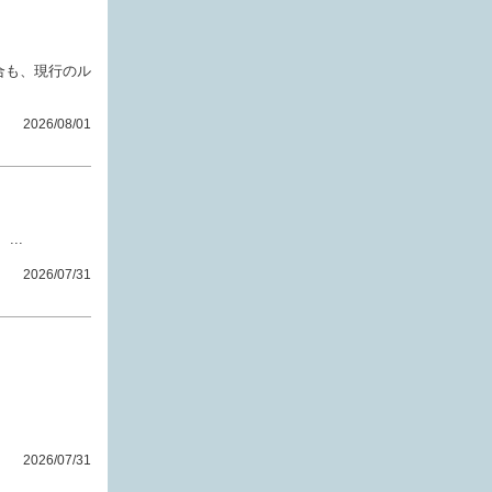
合も、現行のル
2026/08/01
..
2026/07/31
2026/07/31