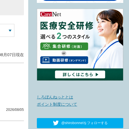
08月07日
現在
しろぼんねっととは
ポイント制度について
2026/08/05
@shirobonnetをフォローする