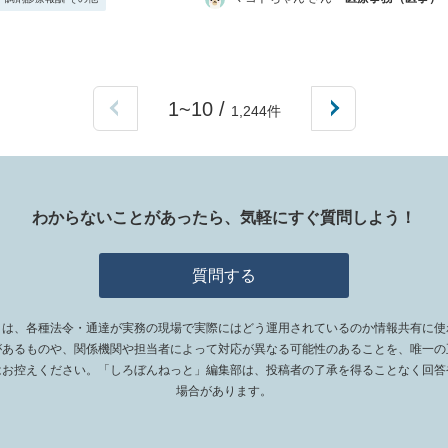
1~10 /
1,244件
わからないことがあったら、
気軽にすぐ質問しよう！
質問する
ィは、各種法令・通達が実務の現場で実際にはどう運用されているのか情報共有に使
があるものや、関係機関や担当者によって対応が異なる可能性のあることを、唯一の
はお控えください。「しろぼんねっと」編集部は、投稿者の了承を得ることなく回答
場合があります。