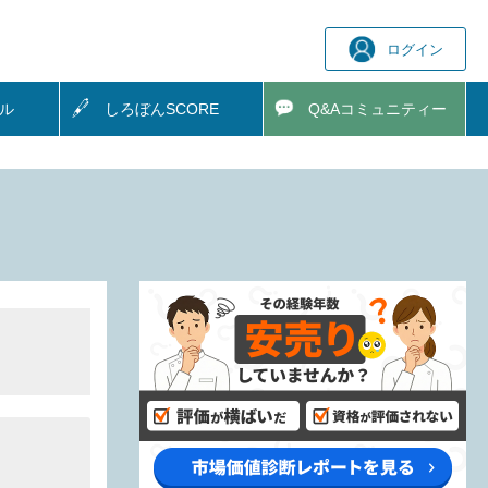
ログイン
ル
しろぼん
SCORE
Q&A
コミュニティー