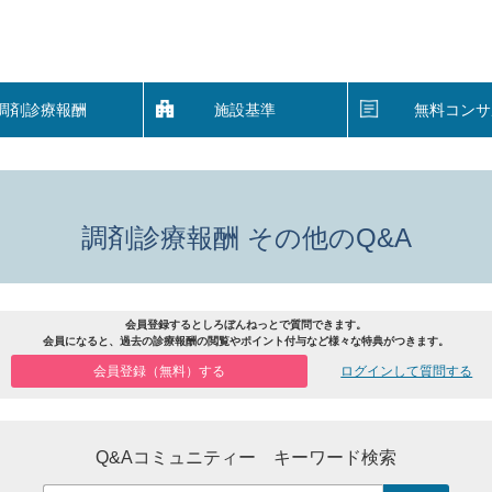
調剤診療報酬
施設基準
無料コンサ
調剤診療報酬 その他のQ&A
会員登録するとしろぼんねっとで質問できます。
会員になると、過去の診療報酬の閲覧やポイント付与など様々な特典がつきます。
会員登録（無料）する
ログインして質問する
Q&Aコミュニティー キーワード検索