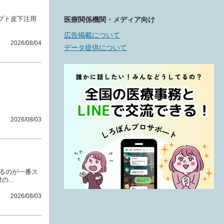
プト皮下注用
医療関係機関・メディア向け
広告掲載について
2026/08/04
データ提供について
2026/08/03
るのが一番ス
...
2026/08/03