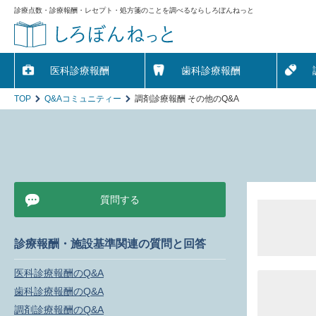
診療点数・診療報酬・レセプト・処方箋のことを調べるならしろぼんねっと
医科診療報酬
歯科診療報酬
TOP
Q&Aコミュニティー
調剤診療報酬 その他のQ&A
質問する
診療報酬・施設基準関連の質問と回答
医科診療報酬のQ&A
歯科診療報酬のQ&A
調剤診療報酬のQ&A