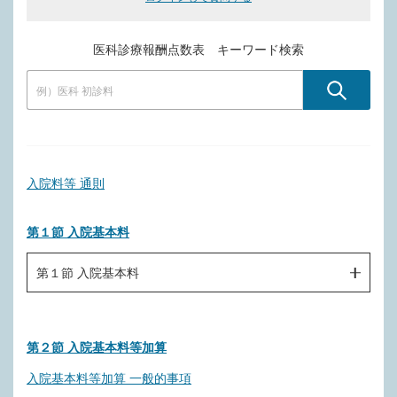
医科診療報酬点数表 キーワード検索
入院料等 通則
第１節 入院基本料
第１節 入院基本料
Ａ１００ 一般病棟入院基本料（１日につき）
第２節 入院基本料等加算
Ａ１０１ 療養病棟入院基本料（１日につき）
入院基本料等加算 一般的事項
Ａ１０２ 結核病棟入院基本料（１日につき）