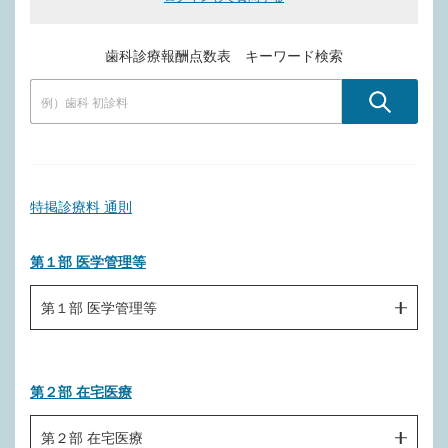
歯科診療報酬点数表 キーワード検索
特掲診療料 通則
第１部 医学管理等
第１部 医学管理等
Ｂ０００ 削除
第２部 在宅医療
Ｂ０００－２ 削除
Ｂ０００－３ 削除
第２部 在宅医療