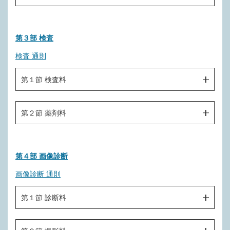
Ｂ０００－４ 歯科疾患管理料
Ｃ０００ 歯科訪問診療料（１日につき）
Ｂ０００－４－２ 小児口腔機能管理料
第３部 検査
Ｃ００１ 訪問歯科衛生指導料
Ｂ０００－４－３ 口腔機能管理料
検査 通則
Ｃ００１－２ 削除
Ｂ０００－５ 周術期等口腔機能管理計画策定料
Ｃ００１－３ 歯科疾患在宅療養管理料
第１節 検査料
Ｂ０００－６ 周術期等口腔機能管理料（Ⅰ）
Ｃ００１－４ 削除
Ｂ０００－７ 周術期等口腔機能管理料（Ⅱ）
（歯科一般検査）
第２節 薬剤料
Ｃ００１－４－２ 在宅患者歯科治療時医療管理料（１日に
Ｄ０００ 電気的根管長測定検査
Ｂ０００－８ 周術期等口腔機能管理料（Ⅲ）
つき）
Ｄ００１ 細菌簡易培養検査
Ｂ０００－９ 周術期等口腔機能管理料（Ⅳ）
Ｄ１００ 薬剤
Ｃ００１－５ 在宅患者訪問口腔リハビリテーション指導管
理料
Ｄ００２ 歯周病検査
第４部 画像診断
Ｂ０００－１０ 回復期等口腔機能管理計画策定料
Ｃ００１－６ 小児在宅患者訪問口腔リハビリテーション指
Ｄ００２－２ 削除
画像診断 通則
Ｂ０００－１１ 回復期等口腔機能管理料
導管理料
Ｄ００２－３ 削除
Ｂ０００－１２ 根面う蝕管理料
第１節 診断料
Ｃ００１－７ 在宅歯科栄養サポートチーム等連携指導料
Ｄ００２－４ 削除
Ｂ０００－１３ エナメル質初期う蝕管理料
Ｃ００３ 在宅患者訪問薬剤管理指導料
Ｅ０００ 写真診断
Ｄ００２－５ 歯周病部分的再評価検査（１歯につき）